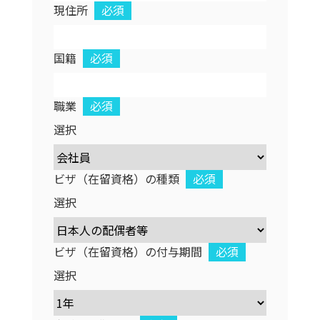
現住所
必須
国籍
必須
職業
必須
選択
ビザ（在留資格）の種類
必須
選択
ビザ（在留資格）の付与期間
必須
選択