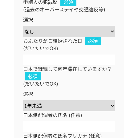
申請人の犯罪歴
必須
(過去のオーバーステイや交通違反等)
選択
おふたりがご結婚された日
必須
(だいたいでOK)
日本で継続して何年滞在していますか？
必須
(だいたいでOK)
選択
日本側配偶者の氏名 (任意)
日本側配偶者の氏名フリガナ (任意)