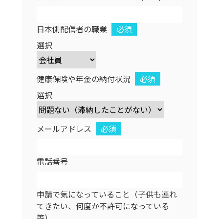
日本側配偶者の職業
必須
選択
健康保険や年金の納付状況
必須
選択
メールアドレス
必須
電話番号
申請で気になっていること（子供も連れ
てきたい、何度か不許可になっている
等）