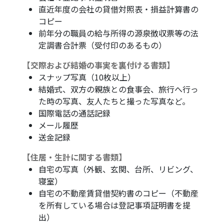
直近年度の会社の貸借対照表・損益計算書の
コピー
前年分の職員の給与所得の源泉徴収票等の法
定調書合計票（受付印のあるもの）
【交際および結婚の事実を裏付ける書類】
スナップ写真（10枚以上）
結婚式、双方の親族との食事会、旅行へ行っ
た時の写真、友人たちと撮った写真など。
国際電話の通話記録
メール履歴
送金記録
【住居・生計に関する書類】
自宅の写真（外観、玄関、台所、リビング、
寝室）
自宅の不動産賃貸借契約書のコピー（不動産
を所有している場合は登記事項証明書を提
出）