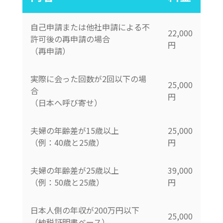
自己申請または他社申請による不
22,000
許可後の再申請の場合
円
（再申請）
実際に会った回数が2回以下の場
25,000
合
円
（日本へ呼び寄せ）
夫婦の年齢差が15歳以上
25,000
（例：40歳と25歳）
円
夫婦の年齢差が25歳以上
39,000
（例：50歳と25歳）
円
日本人側の年収が200万円以下
25,000
（納税証明書ベース）