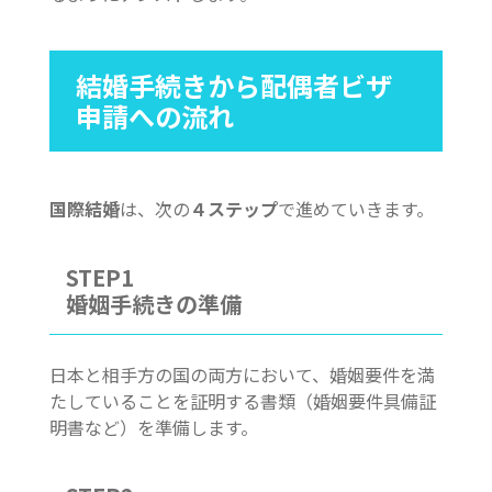
結婚手続きから配偶者ビザ
申請への流れ
国際結婚
は、次の
４ステップ
で進めていきます。
STEP1
婚姻手続きの準備
日本と相手方の国の両方において、婚姻要件を満
たしていることを証明する書類（婚姻要件具備証
明書など）を準備します。