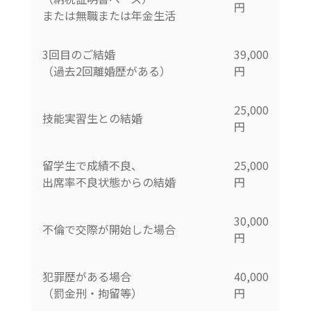
円
または無職または年金生活
3回目のご結婚
39,000
（過去2回離婚歴がある）
円
25,000
技能実習生との結婚
円
留学生で成績不良、
25,000
出席率不良状態からの結婚
円
30,000
不倫で交際が開始した場合
円
犯罪歴がある場合
40,000
（罰金刑・拘留等）
円