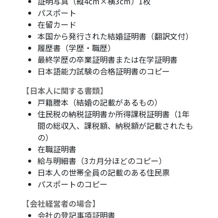
証明写真（縦4cm×横3cm）1枚
パスポート
在留カード
本国から発行された結婚証明書（翻訳文付）
履歴書（学歴・職歴）
最終学歴の卒業証明書または在学証明書
日本語能力試験の合格証明書のコピー
【日本人に関する書類】
戸籍謄本（結婚の記載があるもの）
住民税の納税証明書か所得課税証明書（1年
間の総収入、課税額、納税額が記載されたも
の）
在職証明書
給与明細書（3カ月分ほどのコピー）
日本人の世帯全員の記載のある住民票
パスポートのコピー
【会社経営者の場合】
会社の登記事項証明書