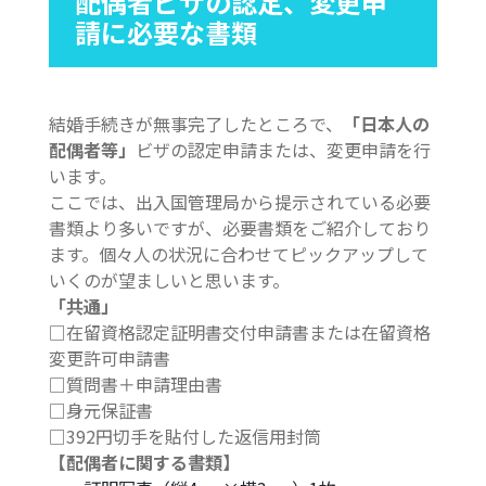
配偶者ビザの認定、変更申
請に必要な書類
結婚手続きが無事完了したところで、
「日本人の
配偶者等」
ビザの認定申請または、変更申請を行
います。
ここでは、出入国管理局から提示されている必要
書類より多いですが、必要書類をご紹介しており
ます。個々人の状況に合わせてピックアップして
いくのが望ましいと思います。
「共通」
□在留資格認定証明書交付申請書または在留資格
変更許可申請書
□質問書＋申請理由書
□身元保証書
□392円切手を貼付した返信用封筒
【配偶者に関する書類】