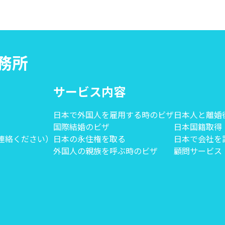
事務所
サービス内容
日本で外国人を雇用する時のビザ
日本人と離婚
国際結婚のビザ
日本国籍取得
にご連絡ください）
日本の永住権を取る
日本で会社を
外国人の親族を呼ぶ時のビザ
顧問サービス