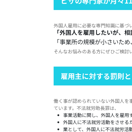
ビザの専門家が月々11
外国人雇用に必要な専門知識に基づ
「外国人を雇用したいが、相
「事業所の規模が小さいため
そんなお悩みのある方にぜひご検討
雇用主に対する
罰則
と
働く事が認められていない外国人を
ています。不法就労助長罪は、
事業活動に関し、外国人を雇用
外国人に不法就労活動をさせる
業として、外国人に不法就労活