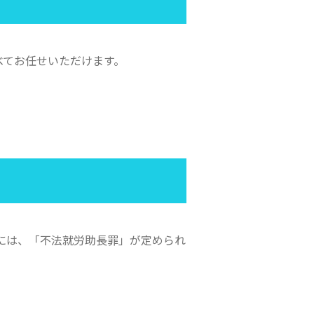
べてお任せいただけます。
には、「不法就労助長罪」が定められ