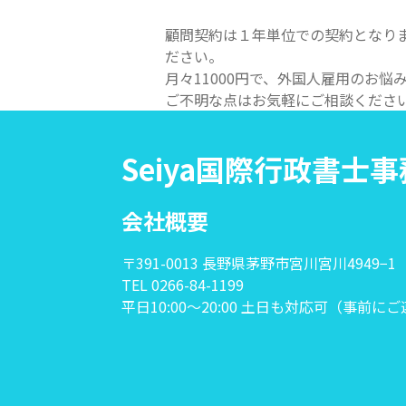
顧問契約は１年単位での契約となり
ださい。
月々11000円で、外国人雇用のお
ご不明な点はお気軽にご相談くださ
Seiya国際行政書士
会社概要
〒391-0013 長野県茅野市宮川宮川4949−1
TEL 0266-84-1199
平日10:00〜20:00 土日も対応可（事前