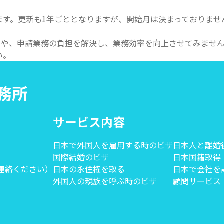
ます。更新も1年ごととなりますが、開始月は決まっておりませ
悩みや、申請業務の負担を解決し、業務効率を向上させてみませ
い。
事務所
サービス内容
日本で外国人を雇用する時のビザ
日本人と離婚
国際結婚のビザ
日本国籍取得
にご連絡ください）
日本の永住権を取る
日本で会社を
外国人の親族を呼ぶ時のビザ
顧問サービス