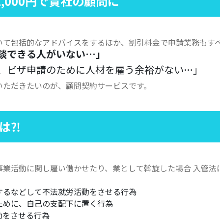
,000円で貴社の顧問に
いて包括的なアドバイスをするほか、割引料金で申請業務もす
談できる人がいない…」
、ビザ申請のために人材を雇う余裕がない…」
いただきたいのが、顧問契約サービスです。
は⁈
事業活動に関し雇い働かせたり、業として斡旋した場合 入管法
するなどして不法就労活動をさせる行為
ために、自己の支配下に置く行為
動をさせる行為