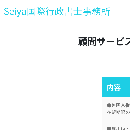
Seiya国際行政書士事務所
顧問サービ
内容
●外国人従
在留期限の
●雇用時・