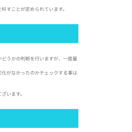
を科すことが定められています。
かどうかの判断を行いますが、一度雇
変化がなかったのかチェックする事は
ございます。