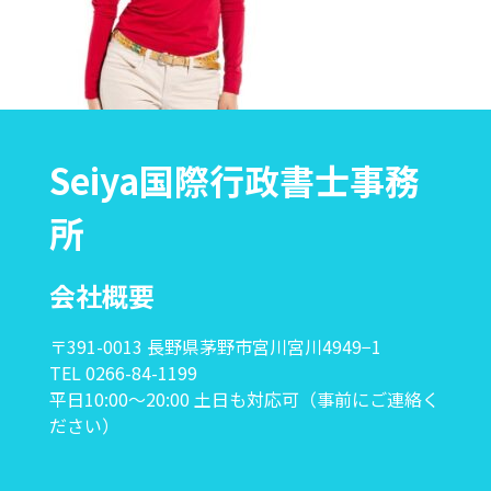
Seiya国際行政書士事務
所
会社概要
〒391-0013 長野県茅野市宮川宮川4949−1
TEL 0266-84-1199
平日10:00〜20:00 土日も対応可（事前にご連絡く
ださい）