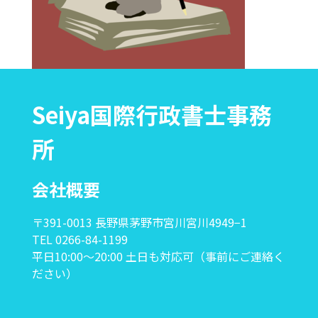
Seiya国際行政書士事務
所
会社概要
〒391-0013 長野県茅野市宮川宮川4949−1
TEL 0266-84-1199
平日10:00〜20:00 土日も対応可（事前にご連絡く
ださい）