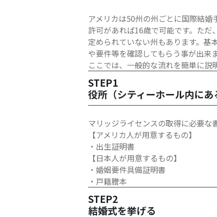
アメリカは50州の州ごとに国際結婚
許可があれば16歳で可能です。ただ
定められていない州もあります。基本
や要件等を確認してもらう事が出来
ここでは、一般的な流れを簡単に説
STEP1
役所（シティーホール内にあ
マリッジライセンスの取得に必要な
【アメリカ人が用意するもの】
・出生証明書
【日本人が用意するもの】
・婚姻要件具備証明書
・戸籍謄本
STEP2
結婚式を挙げる