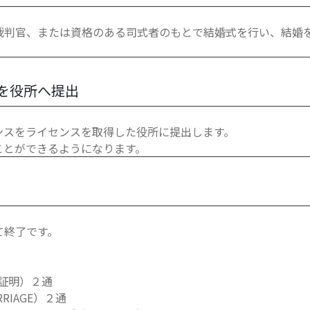
裁判官、または資格のある司式者のもとで結婚式を行い、結婚
を役所へ提出
ンスをライセンスを取得した役所に提出します。
ことができるようになります。
て終了です。
証明）２通
RRIAGE）２通