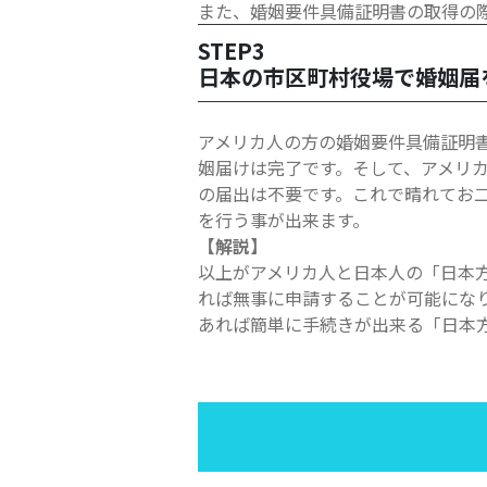
また、婚姻要件具備証明書の取得の
STEP3
日本の市区町村役場で婚姻届
アメリカ人の方の婚姻要件具備証明
姻届けは完了です。そして、アメリ
の届出は不要です。これで晴れてお
を行う事が出来ます。
【解説】
以上がアメリカ人と日本人の「日本方
れば無事に申請することが可能にな
あれば簡単に手続きが出来る「日本