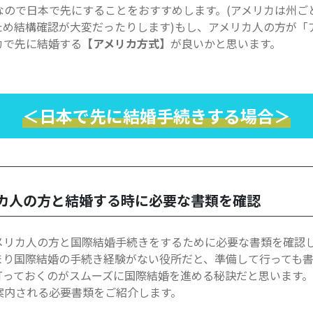
なので日本で先にすることをおすすめします。(アメリカは州ご
め結構確認が大変だったりします)もし、アメリカ人の方が「
カで先に結婚する
【アメリカ方式】
が良いかと思います。
＜日本で先に結婚手続きする場合＞
カ人の方と結婚する時に必要な書類を確認
メリカ人の方と国際結婚手続きをするために必要な書類を確認
まり国際結婚の手続き経験がない役所だと、準備して行っても
打っておくのがスムーズに国際結婚を進める秘訣だと思います
案内される必要書類をご紹介します。