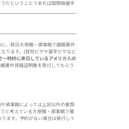
そうだということであれば国際結婚手
的に、駐日大使館・領事館で婚姻要件
なります。(就労ビザや留学ビザなど
)で一時的に来日しているアメリカ人の
婚姻要件具備証明書を発行してもらう
館や領事館によっては上記以外の書類
おうと考えている大使館・領事館で確
あります。予約がない場合は発行して