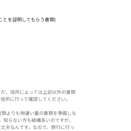
ことを証明してもらう書類)
ただ、役所によっては上記以外の書類
る役所に行って確認してください。
書類よりも物凄い量の書類を準備しな
。知らない方も結構多いのですが、
大丈夫なんです。なので、旅行に行っ