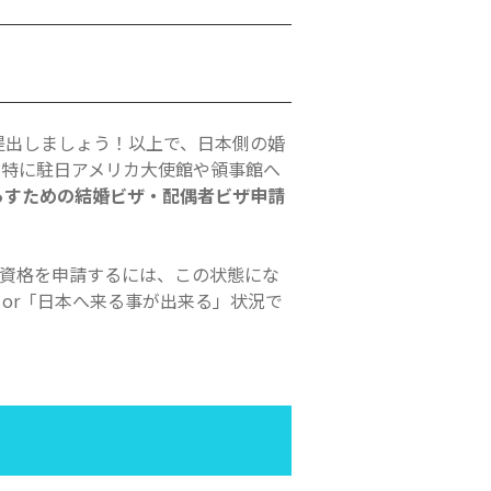
提出しましょう！以上で、日本側の婚
で特に駐日アメリカ大使館や領事館へ
らすための結婚ビザ・配偶者ビザ申請
留資格を申請するには、この状態にな
or「日本へ来る事が出来る」状況で