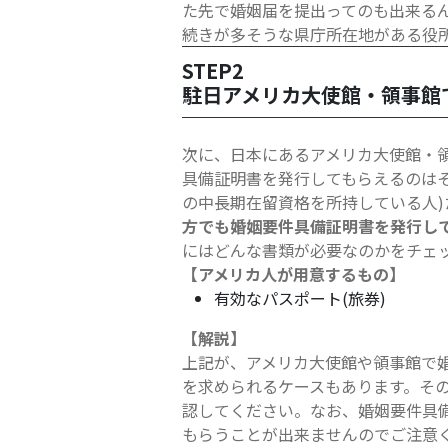
た先で婚姻届を提出ってのも出来る
続きが多そうな県庁所在地がある役
STEP2
駐日アメリカ大使館・領事館
次に、日本にあるアメリカ大使館・
具備証明書を発行してもらえるのは
の中長期在留資格を所持している人
方でも婚姻要件具備証明書を発行し
にはどんな書類が必要なのかをチェ
【アメリカ人が用意するもの】
有効なパスポート(旅券)
【解説】
上記が、アメリカ大使館や領事館で
を求められるケースもあります。そ
認してください。なお、婚姻要件具
もらうことが出来ませんのでご注意