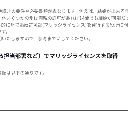
手続きの要件や必要書類が異なります。例えば、結婚が出来る年
、他いくつかの州は両親の許可があれば14歳でも結婚が可能だ
的に州で婚姻許可証(マリッジライセンス)を発行する役所に
ます。
明いたしますので、参考までにしてください。
る担当部署など）でマリッジライセンスを取得
書類は以下の通りです。