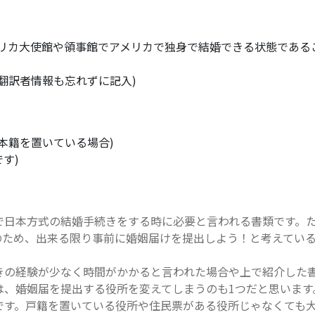
リカ大使館や領事館でアメリカで独身で結婚できる状態である
翻訳者情報も忘れずに記入)
本籍を置いている場合)
す)
で日本方式の結婚手続きをする時に必要と言われる書類です。
のため、出来る限り事前に婚姻届けを提出しよう！と考えてい
きの経験が少なく時間がかかると言われた場合や上で紹介した
は、婚姻届を提出する役所を変えてしまうのも1つだと思います
です。戸籍を置いている役所や住民票がある役所じゃなくても