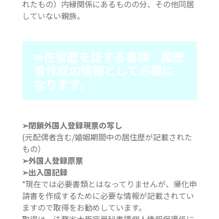
れたもの）内縁関係にあるものの分、その他同居
していない親族。
➽在留歴を証する書類 履歴
書作成の情報として必要に
なります。
➢閉鎖外国人登録現票の写し
(元配偶者含む/婚姻期間中の居住歴が記載された
もの）
➢外国人登録原票
➢出入国記録
*現在では必要書類とはなってりませんが、帰化申
請書を作成するために必要な情報が記載されてい
ますので取得をお勧めしています。