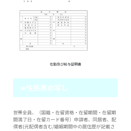
在勤及び給与証明書
➽住民票の写し
世帯全員、（国籍・在留資格・在留期間・在留期
間満了日・在留カード番号）申請者、同居者、配
偶者(元配偶者含む/婚姻期間中の居住歴が記載さ