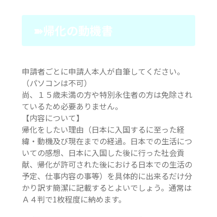
➽帰化の動機書
申請者ごとに申請人本人が自筆してください。
（パソコンは不可）
尚、１５歳未満の方や特別永住者の方は免除され
ているため必要ありません。
【内容について】
帰化をしたい理由（日本に入国するに至った経
緯・動機及び現在までの経過。日本での生活につ
いての感想、日本に入国した後に行った社会貢
献、帰化が許可された後における日本での生活の
予定、仕事内容の事等）を具体的に出来るだけ分
かり訳す簡潔に記載するとよいでしょう。通常は
Ａ４判で1枚程度に納めます。