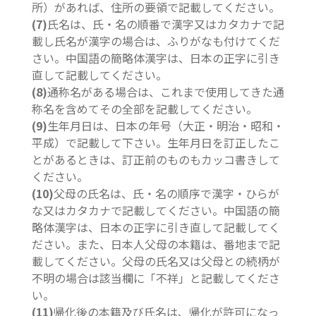
所）があれば、住所の要領で記載してください。
(7)
氏名は、氏・名の順番で漢字又はカタカナで記
載し氏名が漢字の場合は、ふりがなも付けてくだ
さい。中国語の簡略体漢字は、日本の正字に引き
直して記載してください。
(8)
通称名がある場合は、これまで使用してきた通
称名を含めてその全部を記載してください。
(9)
生年月日は、日本の年号（大正・明治・昭和・
平成）で記載して下さい。生年月日を訂正したこ
とがあるときは、訂正前のものもカッコ書きして
ください。
(10)
父母の氏名は、氏・名の順序で漢字・ひらが
な又はカタカナで記載してください。中国語の簡
略体漢字は、日本の正字に引き直して記載してく
ださい。また、日本人父母の本籍は、番地まで記
載してください。父母の氏名又は父母との続柄が
不明の場合は該当欄に「不祥」と記載してくださ
い。
(11)
帰化後の本籍及び氏名は、帰化が許可になっ