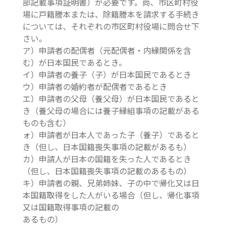
部記載事項証明書）が必要です。尚、市区町村役
場に戸籍謄本または、除籍謄本を請求する手続き
については、それぞれの市区町村役場に問合せ下
さい。
ア）申請者の配偶者（元配偶者・内縁関係を含
む）が日本国民であるとき。
イ）申請者の養子（子）が日本国民であるとき
ウ）申請者の婚約者が配偶者であるとき
エ）申請者の父母（養父母）が日本国民であると
き（養父母の場合には養子縁組事項の記載がある
ものも含む）
ォ）申請者が日本人であった子（養子）であると
き（但し、日本国籍喪失事項の記載があるも）
カ）申請人が日本の国籍を失った人であるとき
（但し、日本国籍喪失事項の記載のあるもの）
キ）申請者の親、兄弟姉妹、子の中で帰化又は日
本国籍取得をした人がいる場合（但し、帰化事項
又は国籍取得事項の記載の
あるもの）