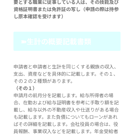
要とする職業に従事している人は、その技能及び
資格証明書または免許証の写し（申請の際は持参
し原本確認を受けます）
➽生計の概要記載書類
申請者と申請者と生計を同じくする親族の収入、
支出、資産などを具体的に記載します。その１、
その２の２種類があります。
（その１）
申請月の前月分を記載します。給与所得者の場
合、在勤および給与証明書を参考に手取り額を記
載し、給与以外の不動産収入や仕送りがある場合
も記載します。また負債についてもローンがあれ
ばその詳細を記載します。会社役員の場合は、役
員報酬、事業収入などを記載します。年金受給者