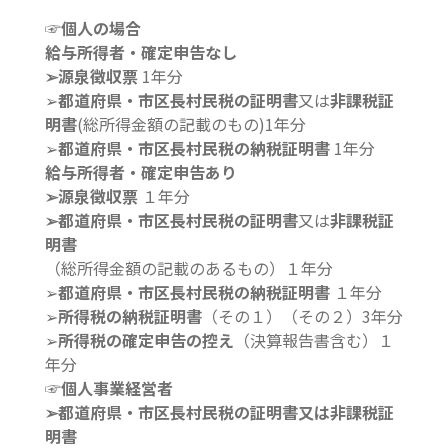
☞個人の場合
給
与所得者・確定申告なし
➢源泉徴収票
1年分
➢
都道府県・市区長村民税の証明書
又は
非課税証
明書
(総所得金額の記載のもの)1年分
➢
都道府県・市区長村民税の納税証明書
1年分
給与所得者・確定申告あり
➢源泉徴収票
１年分
➢都道府県・市区長村民税の証明書
又は
非課税証
明書
（総所得金額の記載のあるもの）１年分
➢
都道府県・市区長村民税の納税証明書
１年分
➢
所得税の納税証明書
（その１）（その２）3年分
➢
所得税の確定申告の控え
（決算報告書含む）１
年分
☞個人事業経営者
➢都道府県・市区長村民税の証明書又は非課税証
明書