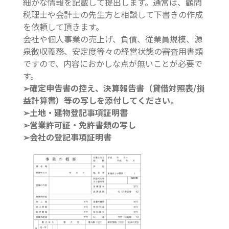
細かな情報を記載して提出します。通常は、顧問
税理士や会計士の先生方と相談して下書きの作成
を依頼して頂きます。
会社や個人事業の売上げ、負債、従業員規模、源
泉徴収義務、安定度等々の経営状態の審査用書類
ですので、内容におかしな点が無いことが必要で
す。
➢確定申告書の控え、決算報告書（貸借対照表/損
益計算書）等の写しを添付してください。
➢土地・建物登記事項証明書
➢営業許可証・免許書類の写し
➢会社の登記事項証明書