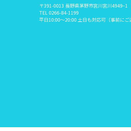
〒391-0013 長野県茅野市宮川宮川4949−1
TEL 0266-84-1199
平日10:00〜20:00 土日も対応可（事前