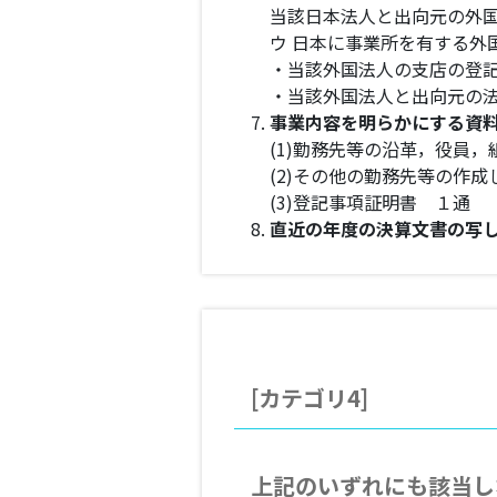
当該日本法人と出向元の外
ウ 日本に事業所を有する外
・当該外国法人の支店の登
・当該外国法人と出向元の
事業内容を明らかにする資
(1)勤務先等の沿革，役員
(2)その他の勤務先等の作成
(3)登記事項証明書 １通
直近の年度の決算文書の写
[カテゴリ4]
上記のいずれにも該当し