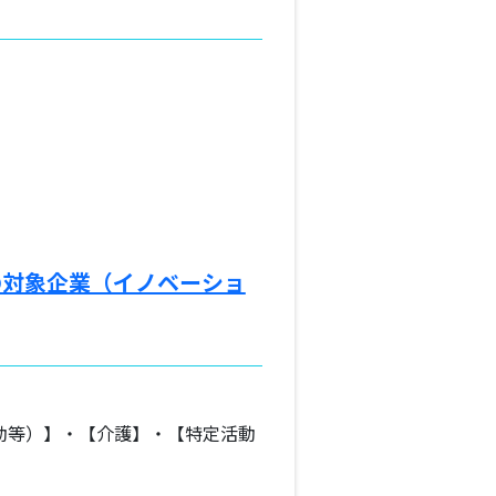
の対象企業（イノベーショ
動等）】・【介護】・【特定活動