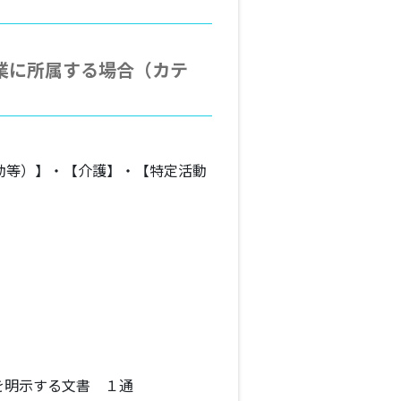
業に所属する場合（カテ
動等）】・【介護】・【特定活動
を明示する文書 １通