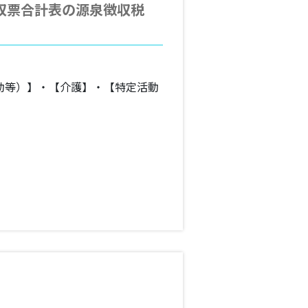
収票合計表の源泉徴収税
動等）】・【介護】・【特定活動