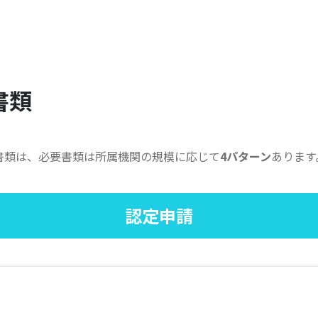
書類
書類は、必要書類は所属機関の規模に応じて
4パターン
あります
認定申請