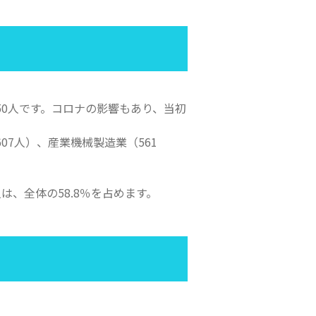
50人です。コロナの影響もあり、当初
。
07人）、産業機械製造業（561
、全体の58.8％を占めます。