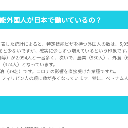
能外国人が日本で働いているの？
が発表した統計によると、特定技能ビザを持つ外国人の数は、5,9
比べると少ないですが、確実に少しずつ増えているという印象です
）が2,094人と一番多く、次いで、農業（930人）、外食（6
（374人）となっています。
泊（39名）です。コロナの影響を直接受けた業種ですね。
フィリピン人の順に数が多くなっています。特に、ベトナム人は