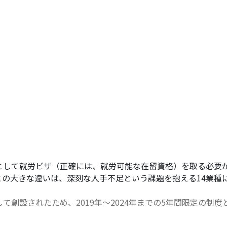
として就労ビザ（正確には、就労可能な在留資格）を取る必要
との大きな違いは、深刻な人手不足という課題を抱える14業種
て創設されたため、2019年～2024年までの5年間限定の制