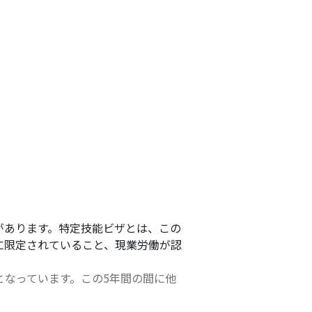
があります。特定技能ビザとは、この
に限定されていること、現業労働が認
度となっています。この5年間の間に他