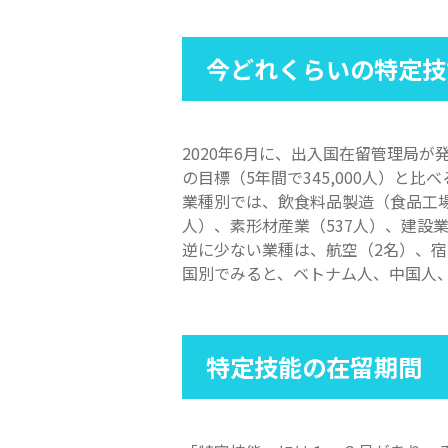
今どれくらいの特定技
2020年6月に、出入国在留管理局
の目標（5年間で345,000人）と
業種別では、飲食料品製造（食品工場等
人）、素形材産業（537人）、建設業
逆に少ない業種は、航空（2名）、宿
国別でみると、ベトナム人、中国人、
特定技能の在留期間